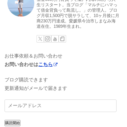
生リスタート。当ブログ「マルチにハマっ
て借金背負って島流し。」の管理人。ブロ
グ月収1,500円で脱サラして、10ヶ月後に月
商230万円達成。愛媛県今治市しまなみ海
道在住。1989年生まれ。
お仕事依頼＆お問い合わせ
お問い合わせは
こちら
ブログ購読できます
更新通知がメールで届きます
購読開始