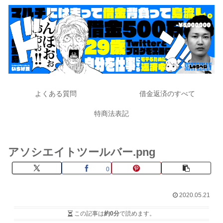
よくある質問
借金返済のすべて
特商法表記
アソシエイトツールバー.png
0
2020.05.21
この記事は
約0分
で読めます。