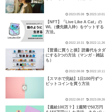
2023.05.08
2023.10.01
【NFT】「Live Like A Cat」の
WL（優先購入枠）をゲットする
方法。
2022.10.31
2022.11.26
【普通に買うと損】読書代をタダ
にする3つの方法（マンガ・雑誌
も）
2022.08.08
2022.10.11
【スマホで完結】1日100円ずつ
ビットコインを買う方法
2022.08.07
2023.09.26
【週給100万？】1週間で50万円