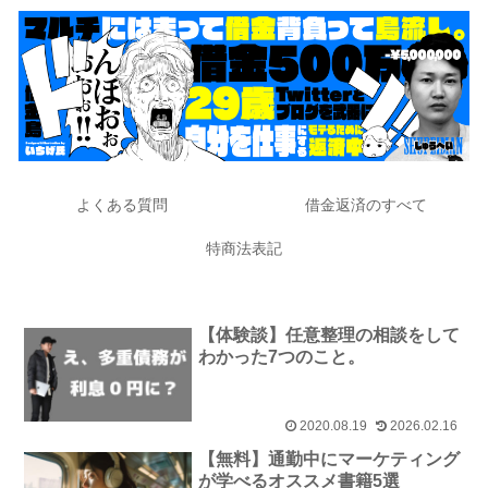
よくある質問
借金返済のすべて
特商法表記
【体験談】任意整理の相談をして
わかった7つのこと。
2020.08.19
2026.02.16
【無料】通勤中にマーケティング
が学べるオススメ書籍5選