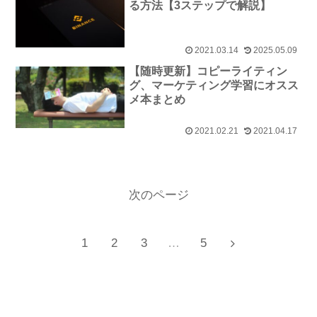
る方法【3ステップで解説】
2021.03.14
2025.05.09
【随時更新】コピーライティン
グ、マーケティング学習にオスス
メ本まとめ
2021.02.21
2021.04.17
次のページ
次
1
2
3
…
5
へ