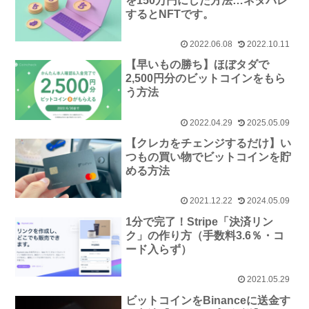
を150万円にした方法…ネタバレ
するとNFTです。
2022.06.08
2022.10.11
【早いもの勝ち】ほぼタダで
2,500円分のビットコインをもら
う方法
2022.04.29
2025.05.09
【クレカをチェンジするだけ】い
つもの買い物でビットコインを貯
める方法
2021.12.22
2024.05.09
1分で完了！Stripe「決済リン
ク」の作り方（手数料3.6％・コ
ード入らず）
2021.05.29
ビットコインをBinanceに送金す