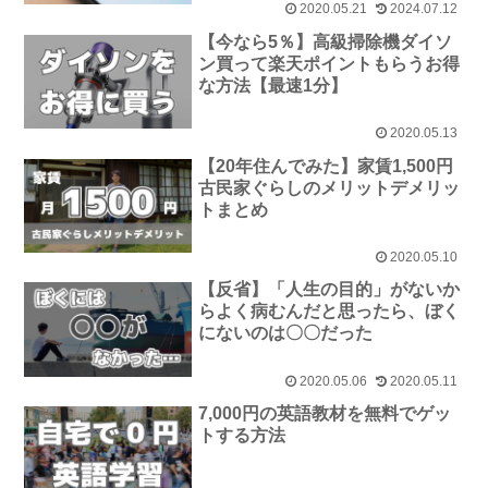
2020.05.21
2024.07.12
【今なら5％】高級掃除機ダイソ
ン買って楽天ポイントもらうお得
な方法【最速1分】
2020.05.13
【20年住んでみた】家賃1,500円
古民家ぐらしのメリットデメリッ
トまとめ
2020.05.10
【反省】「人生の目的」がないか
らよく病むんだと思ったら、ぼく
にないのは〇〇だった
2020.05.06
2020.05.11
7,000円の英語教材を無料でゲッ
トする方法