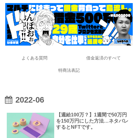
よくある質問
借金返済のすべて
特商法表記
2022-06
【週給100万？】1週間で50万円
を150万円にした方法…ネタバレ
するとNFTです。