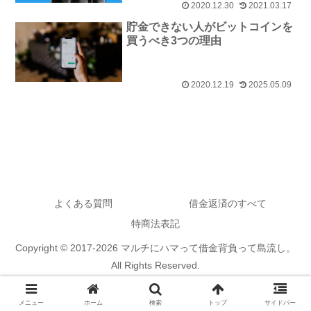
2020.12.30
2021.03.17
貯金できない人がビットコインを
買うべき3つの理由
2020.12.19
2025.05.09
よくある質問
借金返済のすべて
特商法表記
Copyright © 2017-2026 マルチにハマって借金背負って島流し。
All Rights Reserved.
メニュー
ホーム
検索
トップ
サイドバー