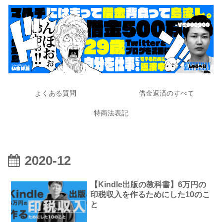
よくある質問
借金返済のすべて
特商法表記
2020-12
【Kindle出版の教科書】6万円の
印税収入を作るためにした10のこ
と