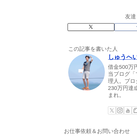
友達
この記事を書いた人
しゅうへ
借金500
当ブログ「
理人。ブロ
230万円
まれ。
お仕事依頼＆お問い合わせ