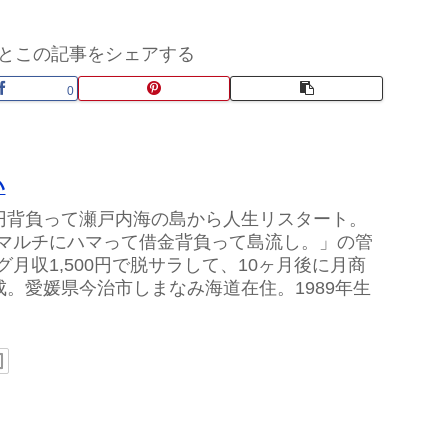
とこの記事をシェアする
0
い
万円背負って瀬戸内海の島から人生リスタート。
マルチにハマって借金背負って島流し。」の管
グ月収1,500円で脱サラして、10ヶ月後に月商
達成。愛媛県今治市しまなみ海道在住。1989年生