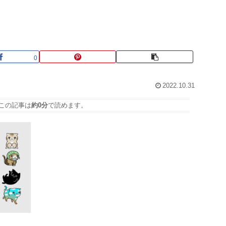
0
2022.10.31
この記事は
約0分
で読めます。