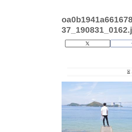
oa0b1941a661678
37_190831_0162.