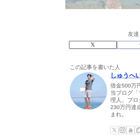
友達
この記事を書いた人
しゅうへ
借金500
当ブログ「
理人。ブロ
230万円
まれ。