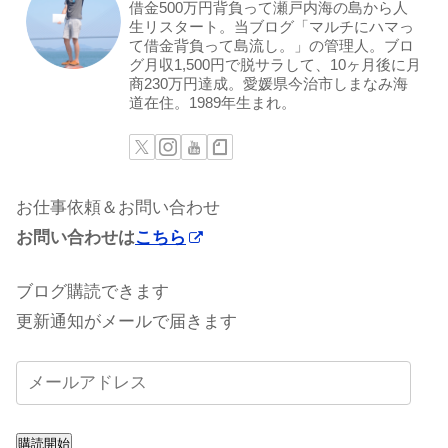
借金500万円背負って瀬戸内海の島から人
生リスタート。当ブログ「マルチにハマっ
て借金背負って島流し。」の管理人。ブロ
グ月収1,500円で脱サラして、10ヶ月後に月
商230万円達成。愛媛県今治市しまなみ海
道在住。1989年生まれ。
お仕事依頼＆お問い合わせ
お問い合わせは
こちら
ブログ購読できます
更新通知がメールで届きます
購読開始