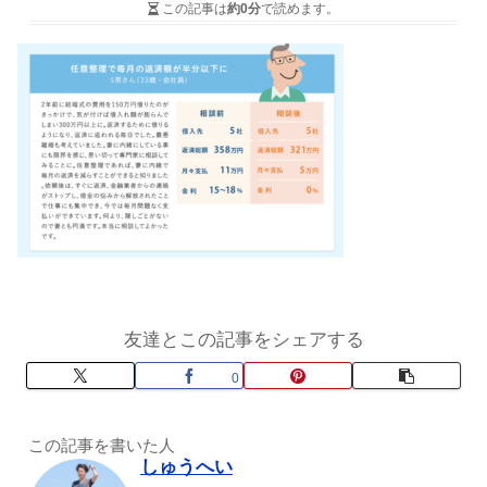
この記事は
約0分
で読めます。
友達とこの記事をシェアする
0
この記事を書いた人
しゅうへい