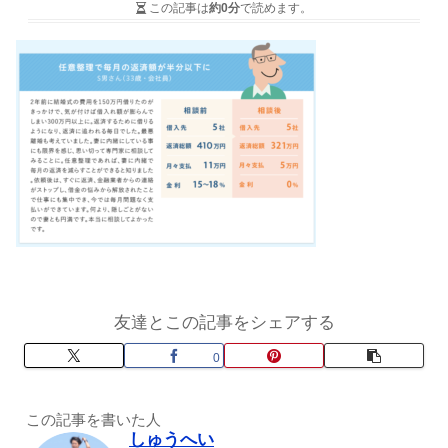
この記事は
約0分
で読めます。
友達とこの記事をシェアする
0
この記事を書いた人
しゅうへい