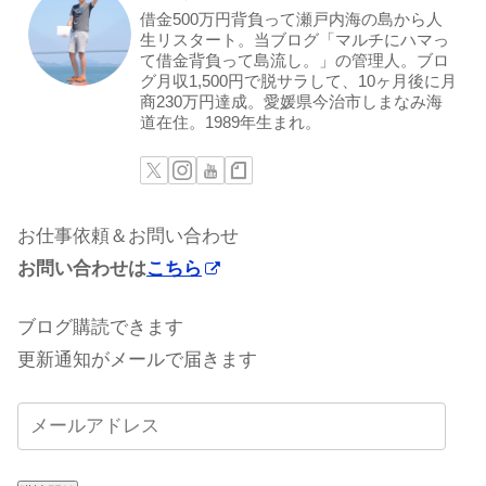
借金500万円背負って瀬戸内海の島から人
生リスタート。当ブログ「マルチにハマっ
て借金背負って島流し。」の管理人。ブロ
グ月収1,500円で脱サラして、10ヶ月後に月
商230万円達成。愛媛県今治市しまなみ海
道在住。1989年生まれ。
お仕事依頼＆お問い合わせ
お問い合わせは
こちら
ブログ購読できます
更新通知がメールで届きます