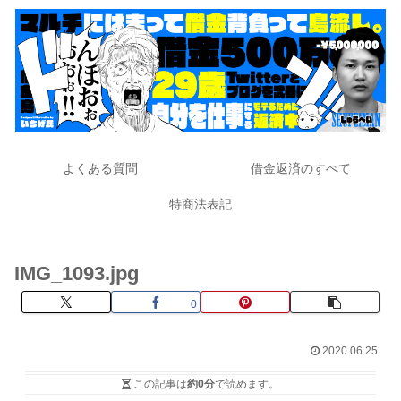
よくある質問
借金返済のすべて
特商法表記
IMG_1093.jpg
0
2020.06.25
この記事は
約0分
で読めます。