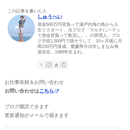
この記事を書いた人
しゅうへい
借金500万円背負って瀬戸内海の島から人
生リスタート。当ブログ「マルチにハマっ
て借金背負って島流し。」の管理人。ブロ
グ月収1,500円で脱サラして、10ヶ月後に月
商230万円達成。愛媛県今治市しまなみ海
道在住。1989年生まれ。
お仕事依頼＆お問い合わせ
お問い合わせは
こちら
ブログ購読できます
更新通知がメールで届きます