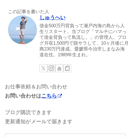
この記事を書いた人
しゅうへい
借金500万円背負って瀬戸内海の島から人
生リスタート。当ブログ「マルチにハマっ
て借金背負って島流し。」の管理人。ブロ
グ月収1,500円で脱サラして、10ヶ月後に月
商230万円達成。愛媛県今治市しまなみ海
道在住。1989年生まれ。
お仕事依頼＆お問い合わせ
お問い合わせは
こちら
ブログ購読できます
更新通知がメールで届きます