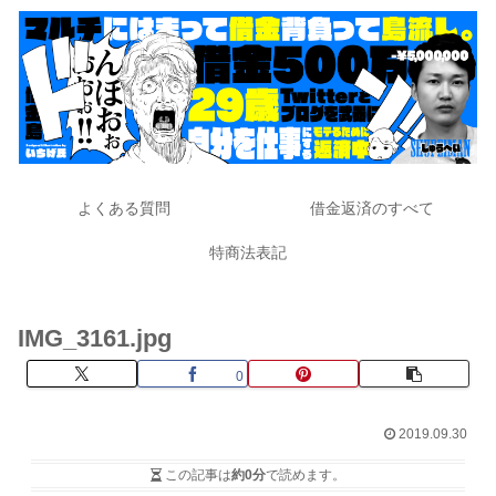
よくある質問
借金返済のすべて
特商法表記
IMG_3161.jpg
0
2019.09.30
この記事は
約0分
で読めます。