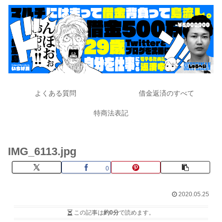
よくある質問
借金返済のすべて
特商法表記
IMG_6113.jpg
0
2020.05.25
この記事は
約0分
で読めます。