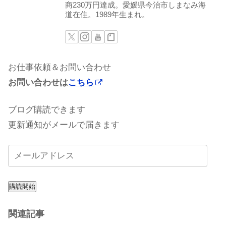
商230万円達成。愛媛県今治市しまなみ海
道在住。1989年生まれ。
お仕事依頼＆お問い合わせ
お問い合わせは
こちら
ブログ購読できます
更新通知がメールで届きます
購読開始
関連記事