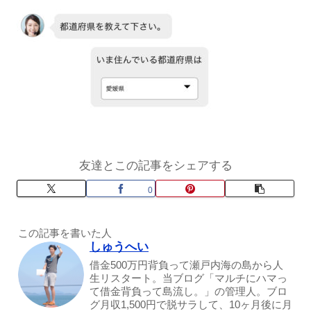
友達とこの記事をシェアする
0
この記事を書いた人
しゅうへい
借金500万円背負って瀬戸内海の島から人
生リスタート。当ブログ「マルチにハマっ
て借金背負って島流し。」の管理人。ブロ
グ月収1,500円で脱サラして、10ヶ月後に月