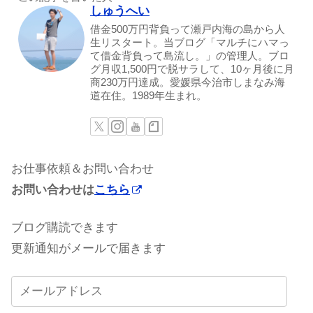
しゅうへい
借金500万円背負って瀬戸内海の島から人
生リスタート。当ブログ「マルチにハマっ
て借金背負って島流し。」の管理人。ブロ
グ月収1,500円で脱サラして、10ヶ月後に月
商230万円達成。愛媛県今治市しまなみ海
道在住。1989年生まれ。
お仕事依頼＆お問い合わせ
お問い合わせは
こちら
ブログ購読できます
更新通知がメールで届きます