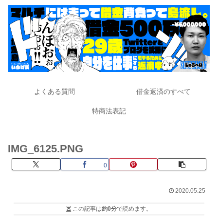
よくある質問
借金返済のすべて
特商法表記
IMG_6125.PNG
0
2020.05.25
この記事は
約0分
で読めます。