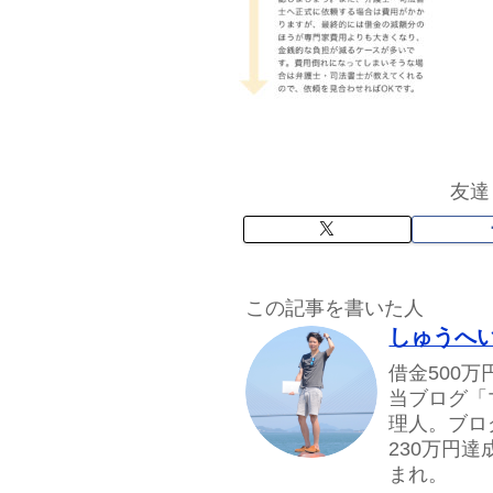
友達
この記事を書いた人
しゅうへ
借金500
当ブログ「
理人。ブロ
230万円
まれ。