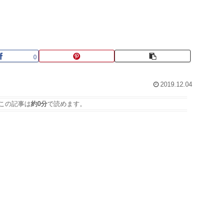
0
2019.12.04
この記事は
約0分
で読めます。