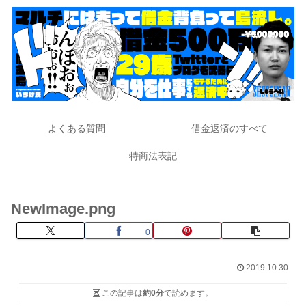
よくある質問
借金返済のすべて
特商法表記
NewImage.png
0
2019.10.30
この記事は
約0分
で読めます。