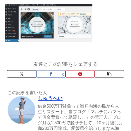
友達とこの記事をシェアする
0
この記事を書いた人
しゅうへい
借金500万円背負って瀬戸内海の島から人
生リスタート。当ブログ「マルチにハマっ
て借金背負って島流し。」の管理人。ブロ
グ月収1,500円で脱サラして、10ヶ月後に月
商230万円達成。愛媛県今治市しまなみ海