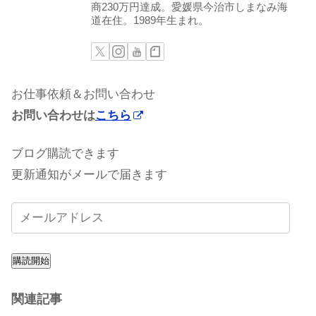
商230万円達成。愛媛県今治市しまなみ海
道在住。1989年生まれ。
お仕事依頼＆お問い合わせ
お問い合わせは
こちら
ブログ購読できます
更新通知がメールで届きます
購読開始
関連記事