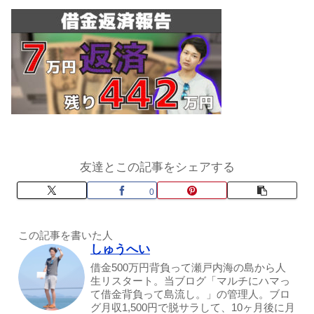
友達とこの記事をシェアする
0
この記事を書いた人
しゅうへい
借金500万円背負って瀬戸内海の島から人
生リスタート。当ブログ「マルチにハマっ
て借金背負って島流し。」の管理人。ブロ
グ月収1,500円で脱サラして、10ヶ月後に月