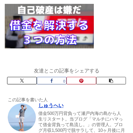
友達とこの記事をシェアする
0
この記事を書いた人
しゅうへい
借金500万円背負って瀬戸内海の島から人
生リスタート。当ブログ「マルチにハマっ
て借金背負って島流し。」の管理人。ブロ
グ月収1,500円で脱サラして、10ヶ月後に月