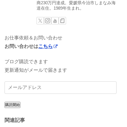
商230万円達成。愛媛県今治市しまなみ海
道在住。1989年生まれ。
お仕事依頼＆お問い合わせ
お問い合わせは
こちら
ブログ購読できます
更新通知がメールで届きます
購読開始
関連記事