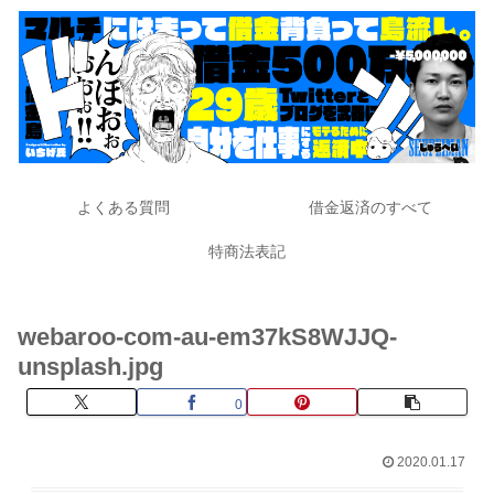
よくある質問
借金返済のすべて
特商法表記
webaroo-com-au-em37kS8WJJQ-
unsplash.jpg
0
2020.01.17