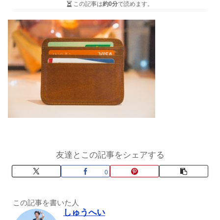
この記事は
約0分
で読めます。
友達とこの記事をシェアする
0
この記事を書いた人
しゅうへい