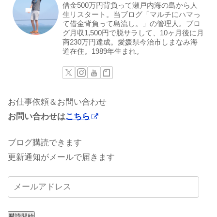
借金500万円背負って瀬戸内海の島から人
生リスタート。当ブログ「マルチにハマっ
て借金背負って島流し。」の管理人。ブロ
グ月収1,500円で脱サラして、10ヶ月後に月
商230万円達成。愛媛県今治市しまなみ海
道在住。1989年生まれ。
お仕事依頼＆お問い合わせ
お問い合わせは
こちら
ブログ購読できます
更新通知がメールで届きます
購読開始