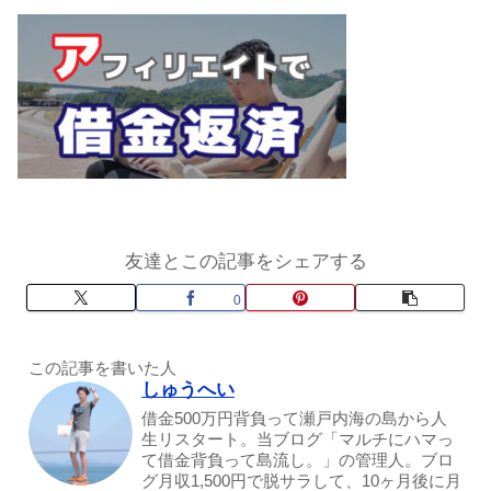
友達とこの記事をシェアする
0
この記事を書いた人
しゅうへい
借金500万円背負って瀬戸内海の島から人
生リスタート。当ブログ「マルチにハマっ
て借金背負って島流し。」の管理人。ブロ
グ月収1,500円で脱サラして、10ヶ月後に月