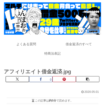
よくある質問
借金返済のすべて
特商法表記
アフィリエイト借金返済.jpg
0
2020.05.01
この記事は
約0分
で読めます。