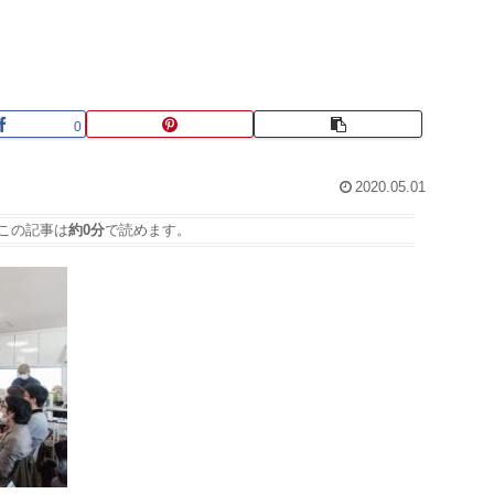
0
2020.05.01
この記事は
約0分
で読めます。