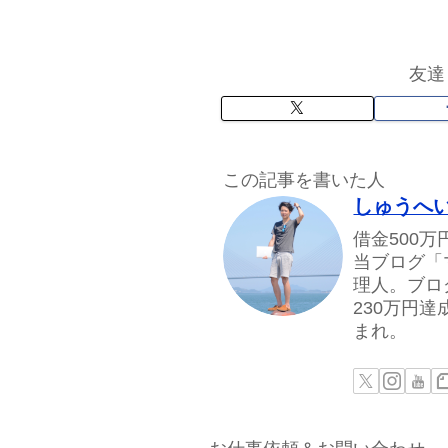
友達
この記事を書いた人
しゅうへ
借金500
当ブログ「
理人。ブロ
230万円
まれ。