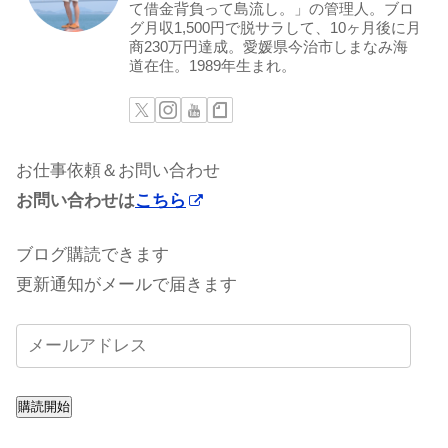
て借金背負って島流し。」の管理人。ブロ
グ月収1,500円で脱サラして、10ヶ月後に月
商230万円達成。愛媛県今治市しまなみ海
道在住。1989年生まれ。
お仕事依頼＆お問い合わせ
お問い合わせは
こちら
ブログ購読できます
更新通知がメールで届きます
購読開始