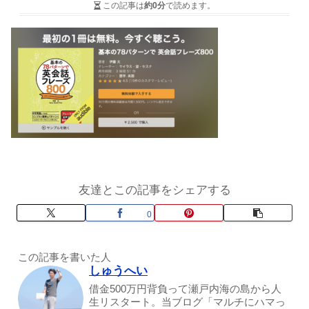
この記事は
約0分
で読めます。
友達とこの記事をシェアする
0
この記事を書いた人
しゅうへい
借金500万円背負って瀬戸内海の島から人
生リスタート。当ブログ「マルチにハマっ