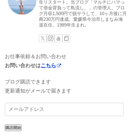
生リスタート。当ブログ「マルチにハマっ
て借金背負って島流し。」の管理人。ブロ
グ月収1,500円で脱サラして、10ヶ月後に月
商230万円達成。愛媛県今治市しまなみ海
道在住。1989年生まれ。
お仕事依頼＆お問い合わせ
お問い合わせは
こちら
ブログ購読できます
更新通知がメールで届きます
購読開始