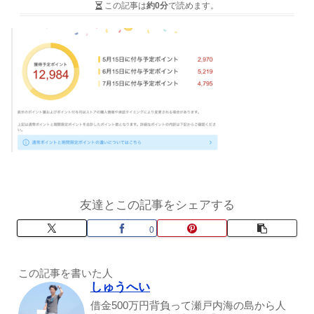
この記事は
約0分
で読めます。
友達とこの記事をシェアする
0
この記事を書いた人
しゅうへい
借金500万円背負って瀬戸内海の島から人