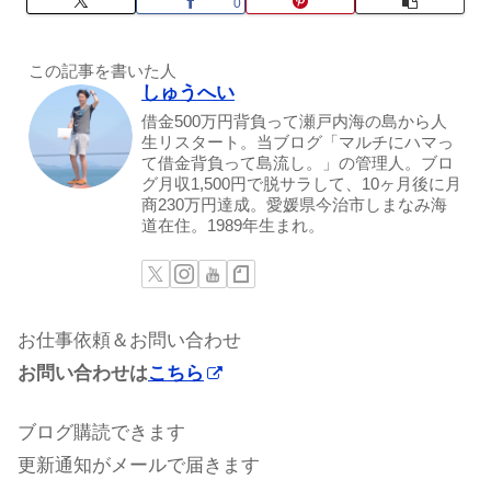
0
この記事を書いた人
しゅうへい
借金500万円背負って瀬戸内海の島から人
生リスタート。当ブログ「マルチにハマっ
て借金背負って島流し。」の管理人。ブロ
グ月収1,500円で脱サラして、10ヶ月後に月
商230万円達成。愛媛県今治市しまなみ海
道在住。1989年生まれ。
お仕事依頼＆お問い合わせ
お問い合わせは
こちら
ブログ購読できます
更新通知がメールで届きます