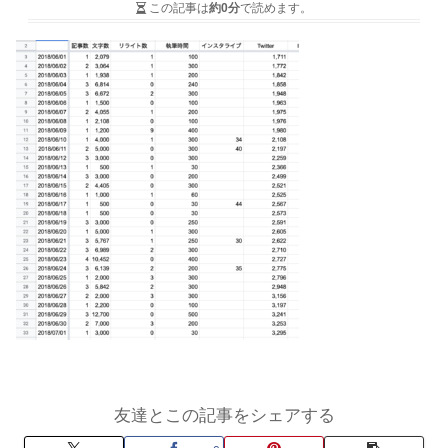
この記事は
約0分
で読めます。
友達とこの記事をシェアする