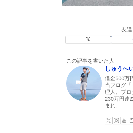
友達
この記事を書いた人
しゅうへ
借金500
当ブログ「
理人。ブロ
230万円
まれ。