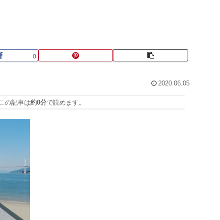
0
2020.06.05
この記事は
約0分
で読めます。