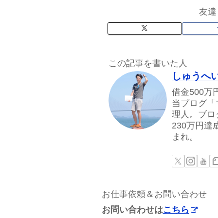
友達
この記事を書いた人
しゅうへ
借金500
当ブログ「
理人。ブロ
230万円
まれ。
お仕事依頼＆お問い合わせ
お問い合わせは
こちら