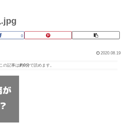
jpg
0
2020.08.19
この記事は
約0分
で読めます。