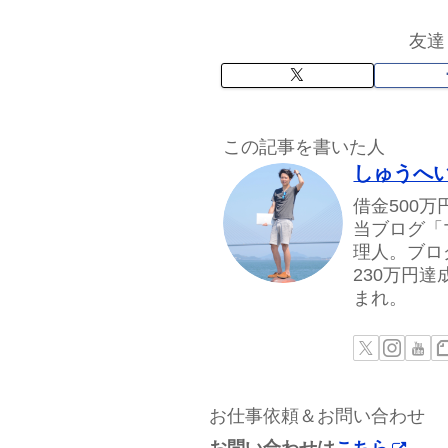
友達
この記事を書いた人
しゅうへ
借金500
当ブログ「
理人。ブロ
230万円
まれ。
お仕事依頼＆お問い合わせ
お問い合わせは
こちら