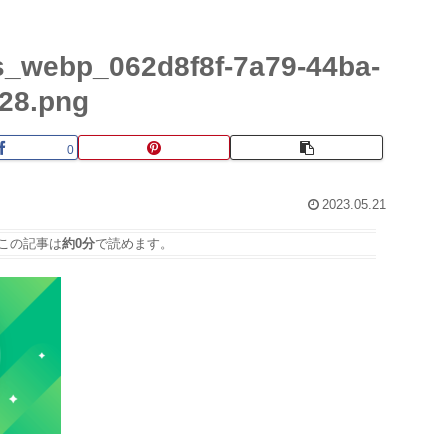
s_webp_062d8f8f-7a79-44ba-
28.png
0
2023.05.21
この記事は
約0分
で読めます。