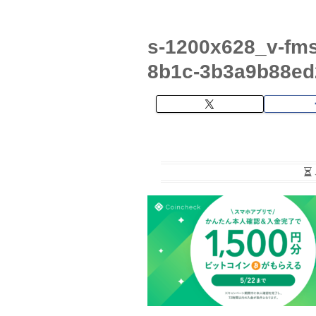
s-1200x628_v-fm
8b1c-3b3a9b88ed