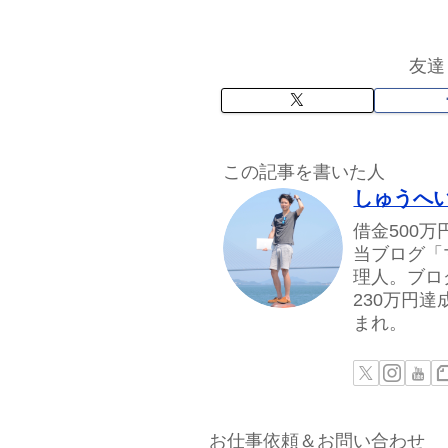
友達
この記事を書いた人
しゅうへ
借金500
当ブログ「
理人。ブロ
230万円
まれ。
お仕事依頼＆お問い合わせ