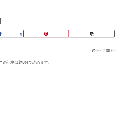
g
0
2022.08.09
この記事は
約0分
で読めます。