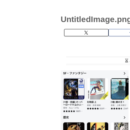
UntitledImage.pn