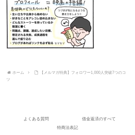
ホーム
【メルマガ特典】フォロワー1,000人突破7つのコ
ツ
よくある質問
借金返済のすべて
特商法表記