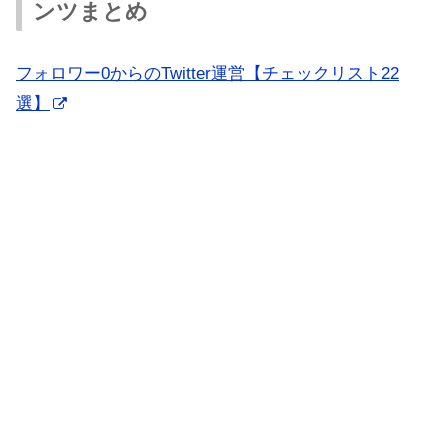
ンツまとめ
フォロワー0からのTwitter運営【チェックリスト22
選】