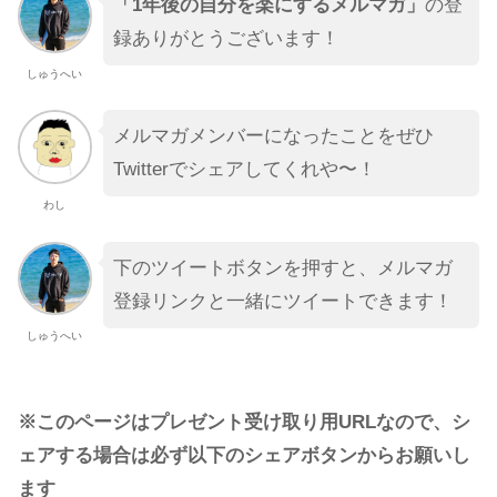
「1年後の自分を楽にするメルマガ」
の登
録ありがとうございます！
しゅうへい
メルマガメンバーになったことをぜひ
Twitterでシェアしてくれや〜！
わし
下のツイートボタンを押すと、メルマガ
登録リンクと一緒にツイートできます！
しゅうへい
※このページはプレゼント受け取り用URLなので、シ
ェアする場合は必ず以下のシェアボタンからお願いし
ます