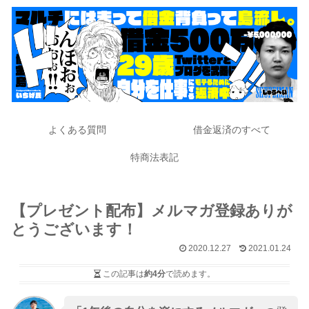
よくある質問
借金返済のすべて
特商法表記
【プレゼント配布】メルマガ登録ありが
とうございます！
2020.12.27
2021.01.24
この記事は
約4分
で読めます。