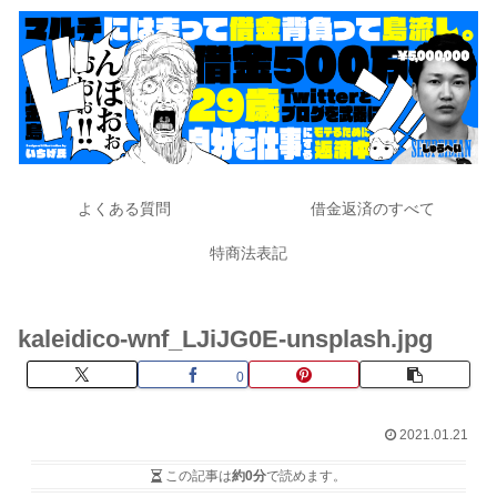
よくある質問
借金返済のすべて
特商法表記
kaleidico-wnf_LJiJG0E-unsplash.jpg
0
2021.01.21
この記事は
約0分
で読めます。