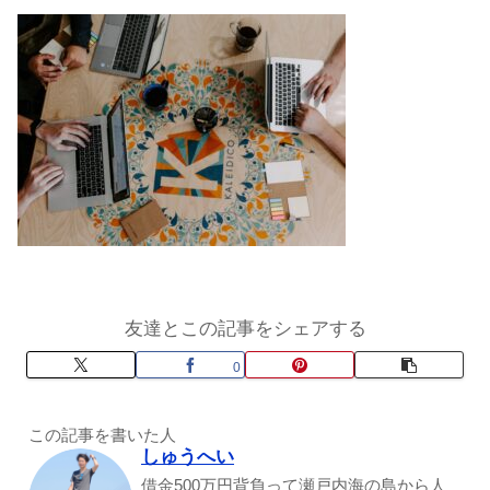
友達とこの記事をシェアする
0
この記事を書いた人
しゅうへい
借金500万円背負って瀬戸内海の島から人