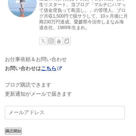
生リスタート。当ブログ「マルチにハマっ
て借金背負って島流し。」の管理人。ブロ
グ月収1,500円で脱サラして、10ヶ月後に月
商230万円達成。愛媛県今治市しまなみ海
道在住。1989年生まれ。
お仕事依頼＆お問い合わせ
お問い合わせは
こちら
ブログ購読できます
更新通知がメールで届きます
購読開始