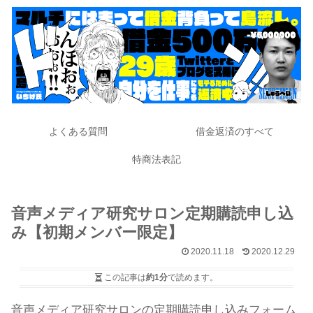
よくある質問
借金返済のすべて
特商法表記
音声メディア研究サロン定期購読申し込
み【初期メンバー限定】
2020.11.18
2020.12.29
この記事は
約1分
で読めます。
音声メディア研究サロンの定期購読申し込みフォーム