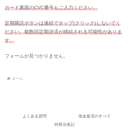
カード裏面のCVC番号もご入力ください。
定期購読ボタンは連続でタップ(クリック)しないでく
ださい。複数回定期決済が締結される可能性がありま
す。
フォームが見つかりません。
ホーム
よくある質問
借金返済のすべて
特商法表記