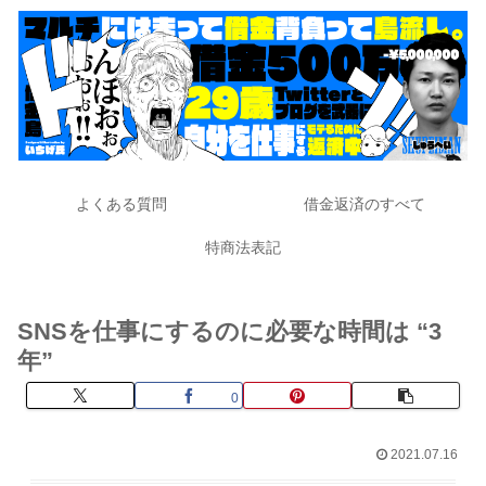
よくある質問
借金返済のすべて
特商法表記
SNSを仕事にするのに必要な時間は “3
年”
0
2021.07.16