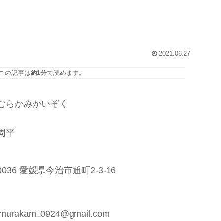
2021.06.27
この記事は
約1分
で読めます。
むらかみかいぞく
周平
-0036 愛媛県今治市通町2-3-16
.murakami.0924@gmail.com