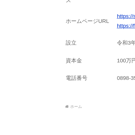
ス
https:/
ホームページURL
https:/
設立
令和3年
資本金
100万
電話番号
0898-3
ホーム