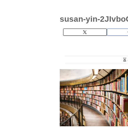
susan-yin-2JIvbo