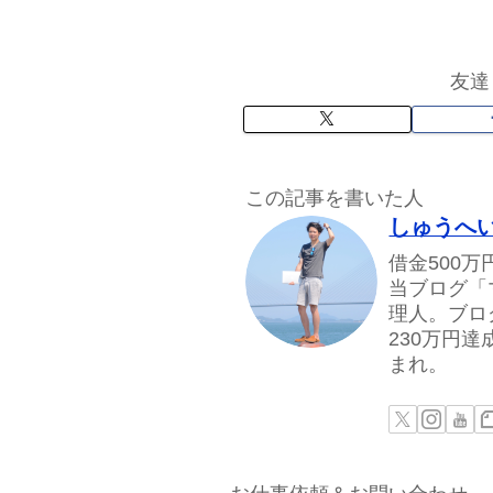
友達
この記事を書いた人
しゅうへ
借金500
当ブログ「
理人。ブロ
230万円
まれ。