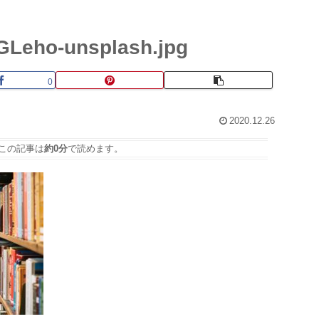
GLeho-unsplash.jpg
0
2020.12.26
この記事は
約0分
で読めます。