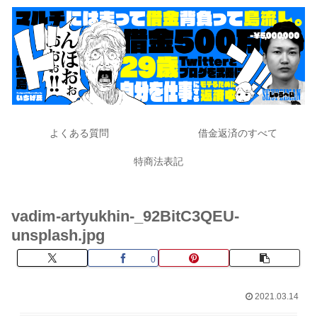
よくある質問
借金返済のすべて
特商法表記
vadim-artyukhin-_92BitC3QEU-
unsplash.jpg
0
2021.03.14