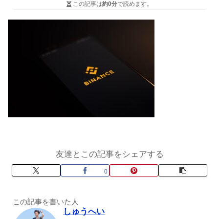
この記事は
約0分
で読めます。
友達とこの記事をシェアする
0
この記事を書いた人
しゅうへい