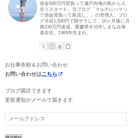
借金500万円背負って瀬戸内海の島から人
生リスタート。当ブログ「マルチにハマっ
て借金背負って島流し。」の管理人。ブロ
グ月収1,500円で脱サラして、10ヶ月後に月
商230万円達成。愛媛県今治市しまなみ海
道在住。1989年生まれ。
お仕事依頼＆お問い合わせ
お問い合わせは
こちら
ブログ購読できます
更新通知がメールで届きます
購読開始