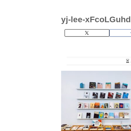
yj-lee-xFcoLGuhd