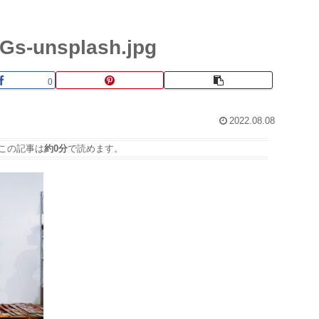
Gs-unsplash.jpg
0
2022.08.08
この記事は
約0分
で読めます。