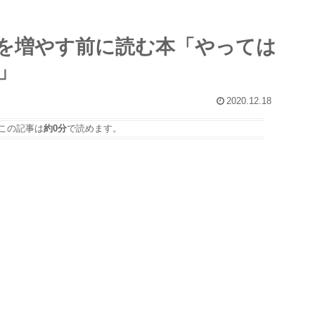
ーを増やす前に読む本「やっては
」
2020.12.18
この記事は
約0分
で読めます。