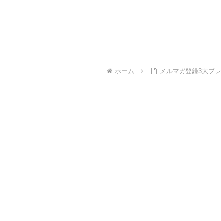
ホーム
メルマガ登録3大プ