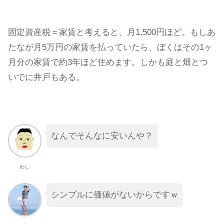
固定資産税＝家賃と考えると、月1,500円ほど。もしあ
たなが月5万円の家賃を払っていたら、ぼくはその1ヶ
月分の家賃で約3年ほど住めます。しかも庭と畑とつ
いでに井戸もある。
なんでそんなに安いんや？
わし
シンプルに価値がないからですｗ