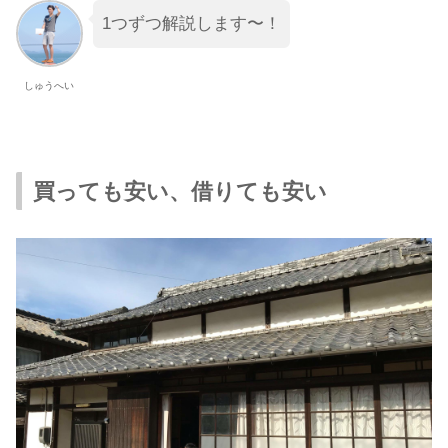
1つずつ解説します〜！
しゅうへい
買っても安い、借りても安い