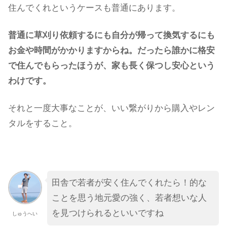
住んでくれというケースも普通にあります。
普通に草刈り依頼するにも自分が帰って換気するにも
お金や時間がかかりますからね。だったら誰かに格安
で住んでもらったほうが、家も長く保つし安心という
わけです。
それと一度大事なことが、いい繋がりから購入やレン
タルをすること。
田舎で若者が安く住んでくれたら！的な
ことを思う地元愛の強く、若者想いな人
を見つけられるといいですね
しゅうへい