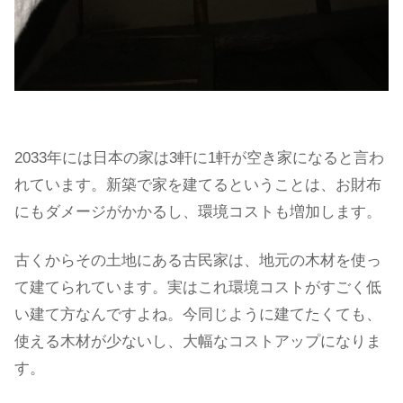
2033年には日本の家は3軒に1軒が空き家になると言わ
れています。新築で家を建てるということは、お財布
にもダメージがかかるし、環境コストも増加します。
古くからその土地にある古民家は、地元の木材を使っ
て建てられています。実はこれ環境コストがすごく低
い建て方なんですよね。今同じように建てたくても、
使える木材が少ないし、大幅なコストアップになりま
す。