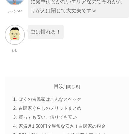
に繁華街とかないエリアなのでそれがム
リが人は閉じて大丈夫ですｗ
しゅうへい
虫は慣れる！
わし
目次
ぼくの古民家はこんなスペック
古民家ぐらしのメリットまとめ
買っても安い、借りても安い
家賃月1,500円？異常な安さ！古民家の税金