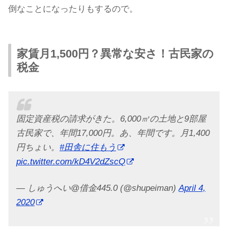
倒なことになったりもするので。
家賃月1,500円？異常な安さ！古民家の
税金
固定資産税の請求がきた。6,000㎡の土地と9部屋
古民家で、年間17,000円。あ、年間です。月1,400
円ちょい。
#田舎に住もう
pic.twitter.com/kD4V2dZscQ
— しゅうへい@借金445.0 (@shupeiman)
April 4,
2020