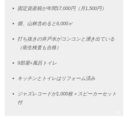
固定資産税が年間17,000円（月1,500円）
畑、山林含めると6,000㎡
打ち抜きの井戸水がコンコンと湧き出ている
（衛生検査も合格）
9部屋+風呂トイレ
キッチンとトイレはリフォーム済み
ジャズレコードが1,000枚＋スピーカーセット
付