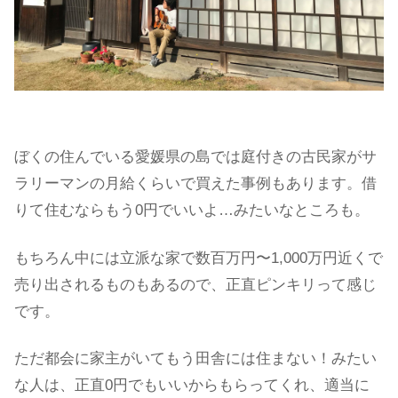
ぼくの住んでいる愛媛県の島では庭付きの古民家がサ
ラリーマンの月給くらいで買えた事例もあります。借
りて住むならもう0円でいいよ…みたいなところも。
もちろん中には立派な家で数百万円〜1,000万円近くで
売り出されるものもあるので、正直ピンキリって感じ
です。
ただ都会に家主がいてもう田舎には住まない！みたい
な人は、正直0円でもいいからもらってくれ、適当に