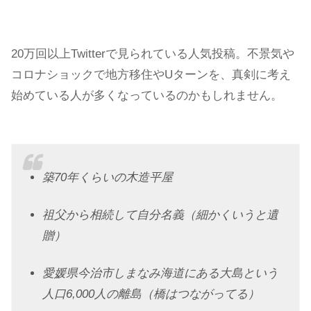
20万回以上Twitterで見られている人気投稿。不景気や
コロナショックで地方移住やUターンを、真剣に考え
始めている人が多くなっているのかもしれません。
築70年くらいの木造平屋
祖父から相続して自分名義（細かくいうと遺
贈）
愛媛県今治市しまなみ海道にある大島という
人口6,000人の離島（橋はつながってる）