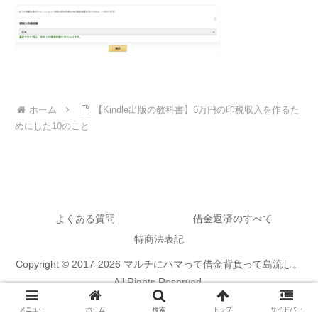
ホーム
【Kindle出版の教科書】6万円の印税収入を作るた
めにした10のこと
よくある質問
借金返済のすべて
特商法表記
Copyright © 2017-2026 マルチにハマって借金背負って島流し。
All Rights Reserved.
メニュー
ホーム
検索
トップ
サイドバー