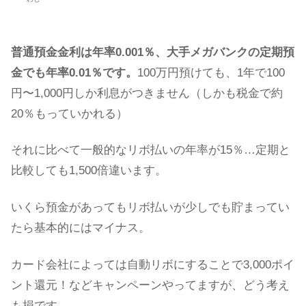
普通預金金利は年率0.001％、大手メガバンクの定期預
金でも年率0.01％です。
100万円預けても、1年で100
円〜1,000円しか利息がつきません（しかも税金で約
20％もっていかれる）
それに比べて一般的なリボ払いの年率が15％…定期と
比較しても1,500倍違います。
いくら預金があってもリボ払いが少しでも貯まってい
たら基本的にはマイナス。
カード会社によっては自動リボにすることで3,000ポイ
ント還元！などキャンペーンやってますが、どう考え
も損です。