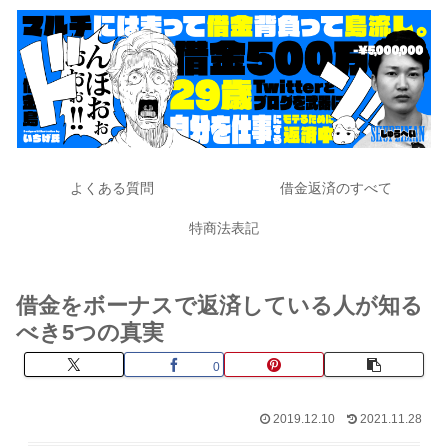
よくある質問
借金返済のすべて
特商法表記
借金をボーナスで返済している人が知る
べき5つの真実
0
2019.12.10
2021.11.28