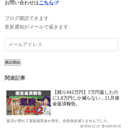
お問い合わせは
こちら
ブログ購読できます
更新通知がメールで届きます
購読開始
関連記事
【残り442万円】7万円返したの
に1.6万円しか減らない…11月借
金返済報告。
返済が遅れて遅延損害金が発生。全然借金減りませんでした。
2019.12.15
2020.06.25