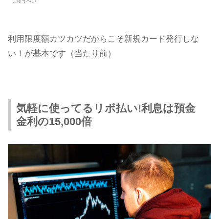
しゅうへい
利用限度額カツカツだからこそ新規カード発行しな
い！が基本です（当たり前）
気軽に使ってるリボ払い!利息は預金
金利の15,000倍