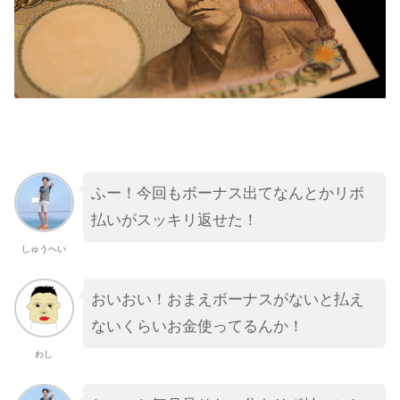
ふー！今回もボーナス出てなんとかリボ
払いがスッキリ返せた！
しゅうへい
おいおい！おまえボーナスがないと払え
ないくらいお金使ってるんか！
わし