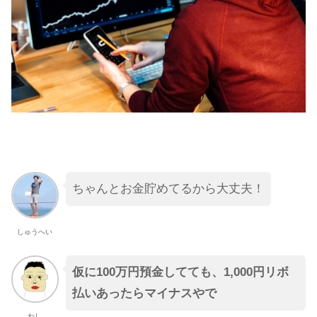
ちゃんとお金貯めてるから大丈夫！
しゅうへい
仮に100万円預金してても、1,000円リボ
払いあったらマイナスやで
わし