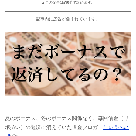
この記事は
約6分
で読めます。
記事内に広告が含まれています。
夏のボーナス、冬のボーナス関係なく、毎回借金（リ
ボ払い）の返済に消えていた借金ブロガー
しゅうへい