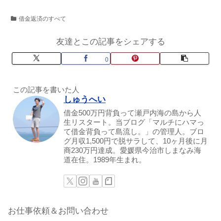
借金返済のすべて
友達とこの記事をシェアする
0
この記事を書いた人
しゅうへい
借金500万円背負って瀬戸内海の島から人
生リスタート。当ブログ「マルチにハマっ
て借金背負って島流し。」の管理人。ブロ
グ月収1,500円で脱サラして、10ヶ月後に月
商230万円達成。愛媛県今治市しまなみ海
道在住。1989年生まれ。
お仕事依頼＆お問い合わせ