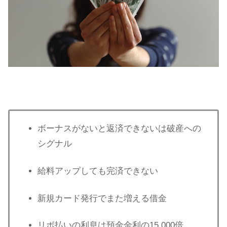
ボーナスがないと返済できないは破産への
シグナル
給料アップしても完済できない
新規カード発行でまた増える借金
リボ払いの利息は預金金利の15,000倍