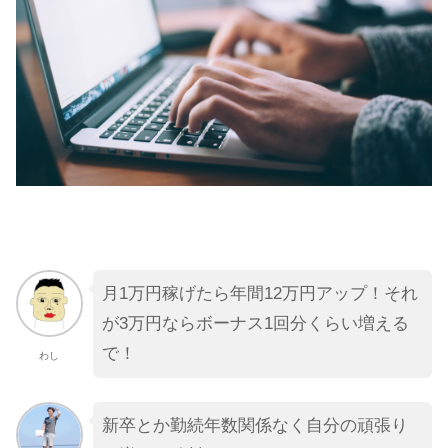
月1万円稼げたら年間12万円アップ！それ
が3万円ならボーナス1回分くらい増える
で！
わし
新卒とか勤続年数関係なく自分の頑張り