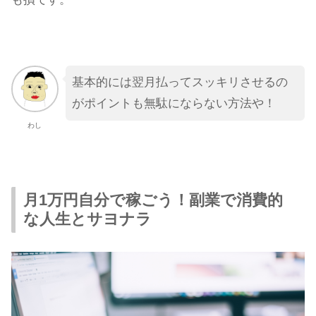
基本的には翌月払ってスッキリさせるの
がポイントも無駄にならない方法や！
わし
月1万円自分で稼ごう！副業で消費的
な人生とサヨナラ