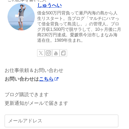
しゅうへい
借金500万円背負って瀬戸内海の島から人
生リスタート。当ブログ「マルチにハマっ
て借金背負って島流し。」の管理人。ブロ
グ月収1,500円で脱サラして、10ヶ月後に月
商230万円達成。愛媛県今治市しまなみ海
道在住。1989年生まれ。
お仕事依頼＆お問い合わせ
お問い合わせは
こちら
ブログ購読できます
更新通知がメールで届きます