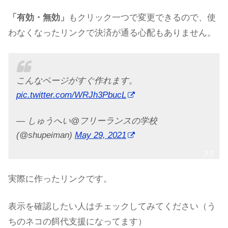
「有効・無効」
もクリック一つで変更できるので、使
わなくなったリンクで決済が通る心配もありません。
こんなページがすぐ作れます。
pic.twitter.com/WRJh3PbucL
— しゅうへい@フリーランスの学校
(@shupeiman)
May 29, 2021
実際に作ったリンクです。
表示を確認したい人はチェックしてみてください（う
ちのネコの餌代支援になってます）