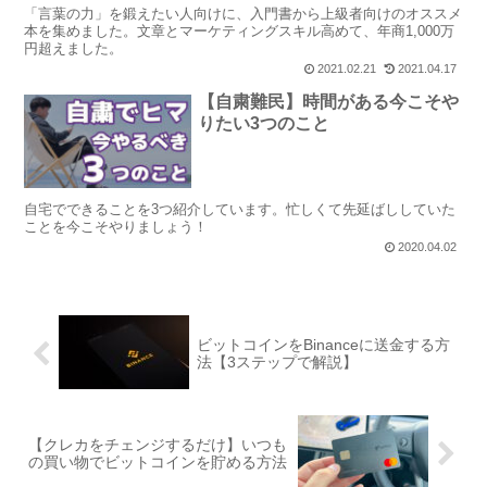
「言葉の力」を鍛えたい人向けに、入門書から上級者向けのオススメ
本を集めました。文章とマーケティングスキル高めて、年商1,000万
円超えました。
2021.02.21
2021.04.17
【自粛難民】時間がある今こそや
りたい3つのこと
自宅でできることを3つ紹介しています。忙しくて先延ばししていた
ことを今こそやりましょう！
2020.04.02
ビットコインをBinanceに送金する方
法【3ステップで解説】
【クレカをチェンジするだけ】いつも
の買い物でビットコインを貯める方法