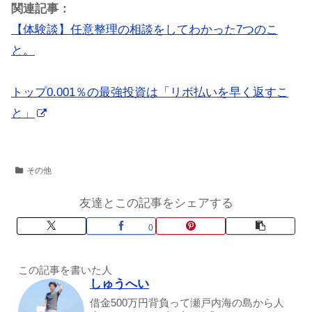
関連記事：
【体験談】任意整理の相談をしてわかった7つのこ
と。
トップ0.001％の最強投資は「リボ払いを早く返すこ
と」
その他
友達とこの記事をシェアする
0
この記事を書いた人
しゅうへい
借金500万円背負って瀬戸内海の島から人