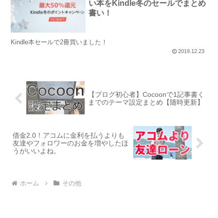
い本をKindle冬のセールでまとめ
書い！
Kindle本セールで2冊買いました！
2019.12.23
【ブログ初心者】Cocoonで1記事書く
までのテーマ設定まとめ【随時更新】
借金2.0！アコムに金利を払うよりも
友達やフォロワーのお金を増やしたほ
うがいいよね。
ホーム
その他