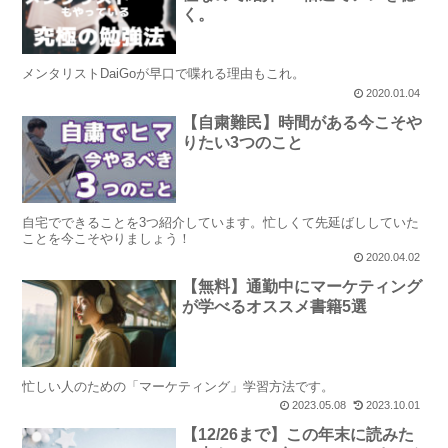
く。
メンタリストDaiGoが早口で喋れる理由もこれ。
2020.01.04
【自粛難民】時間がある今こそや
りたい3つのこと
自宅でできることを3つ紹介しています。忙しくて先延ばししていた
ことを今こそやりましょう！
2020.04.02
【無料】通勤中にマーケティング
が学べるオススメ書籍5選
忙しい人のための「マーケティング」学習方法です。
2023.05.08
2023.10.01
【12/26まで】この年末に読みた