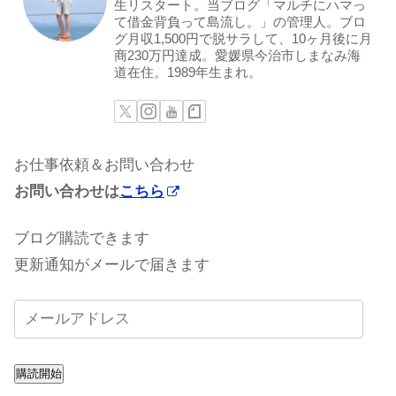
生リスタート。当ブログ「マルチにハマっ
て借金背負って島流し。」の管理人。ブロ
グ月収1,500円で脱サラして、10ヶ月後に月
商230万円達成。愛媛県今治市しまなみ海
道在住。1989年生まれ。
お仕事依頼＆お問い合わせ
お問い合わせは
こちら
ブログ購読できます
更新通知がメールで届きます
購読開始