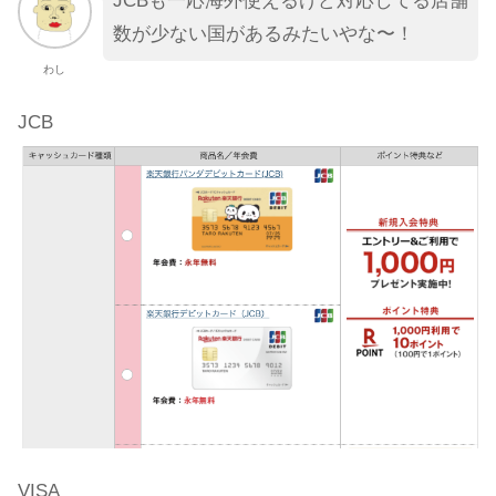
JCBも一応海外使えるけど対応してる店舗
数が少ない国があるみたいやな〜！
わし
JCB
VISA