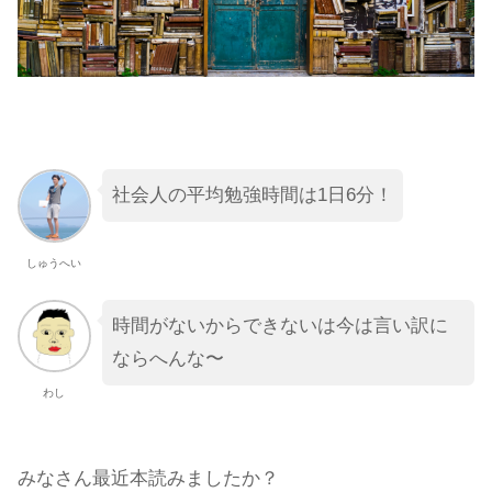
社会人の平均勉強時間は1日6分！
しゅうへい
時間がないからできないは今は言い訳に
ならへんな〜
わし
みなさん最近本読みましたか？