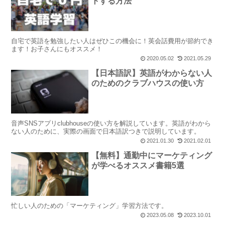
トする方法
自宅で英語を勉強したい人はぜひこの機会に！英会話費用が節約でき
ます！お子さんにもオススメ！
2020.05.02
2021.05.29
【日本語訳】英語がわからない人
のためのクラブハウスの使い方
音声SNSアプリclubhouseの使い方を解説しています。英語がわから
ない人のために、実際の画面で日本語訳つきで説明しています。
2021.01.30
2021.02.01
【無料】通勤中にマーケティング
が学べるオススメ書籍5選
忙しい人のための「マーケティング」学習方法です。
2023.05.08
2023.10.01