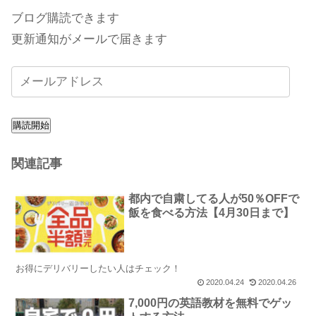
ブログ購読できます
更新通知がメールで届きます
購読開始
関連記事
都内で自粛してる人が50％OFFで
飯を食べる方法【4月30日まで】
お得にデリバリーしたい人はチェック！
2020.04.24
2020.04.26
7,000円の英語教材を無料でゲッ