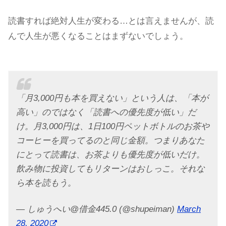
読書すれば絶対人生が変わる…とは言えませんが、読
んで人生が悪くなることはまずないでしょう。
「月3,000円も本を買えない」という人は、「本が
高い」のではなく「読書への優先度が低い」だ
け。月3,000円は、1日100円ペットボトルのお茶や
コーヒーを買ってるのと同じ金額。つまりあなた
にとって読書は、お茶よりも優先度が低いだけ。
飲み物に投資してもリターンはおしっこ。それな
ら本を読もう。
— しゅうへい@借金445.0 (@shupeiman)
March
28, 2020