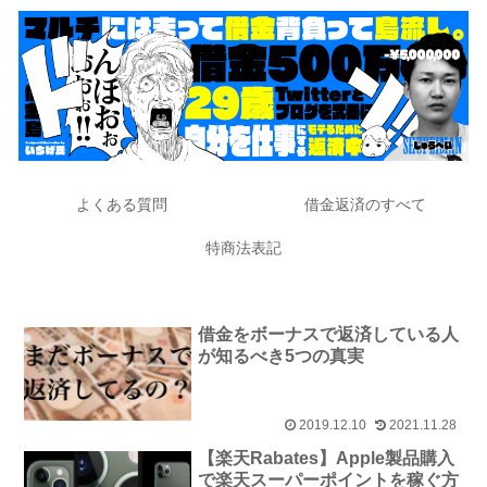
よくある質問
借金返済のすべて
特商法表記
借金をボーナスで返済している人
が知るべき5つの真実
2019.12.10
2021.11.28
【楽天Rabates】Apple製品購入
で楽天スーパーポイントを稼ぐ方