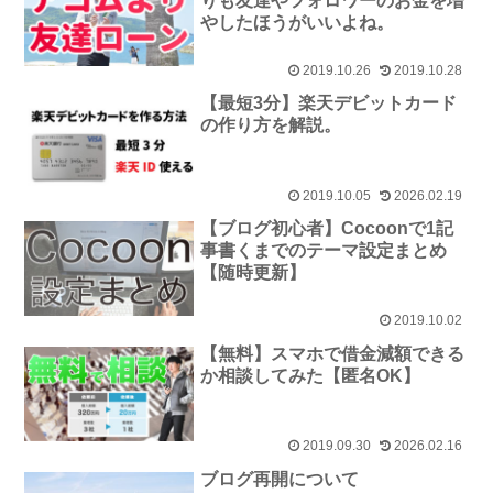
りも友達やフォロワーのお金を増
やしたほうがいいよね。
2019.10.26
2019.10.28
【最短3分】楽天デビットカード
の作り方を解説。
2019.10.05
2026.02.19
【ブログ初心者】Cocoonで1記
事書くまでのテーマ設定まとめ
【随時更新】
2019.10.02
【無料】スマホで借金減額できる
か相談してみた【匿名OK】
2019.09.30
2026.02.16
ブログ再開について