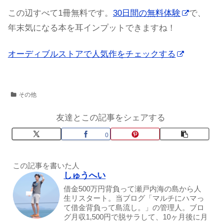
この辺すべて1冊無料です。
30日間の無料体験
で、
年末気になる本を耳インプットできますね！
オーディブルストアで人気作をチェックする
その他
友達とこの記事をシェアする
0
この記事を書いた人
しゅうへい
借金500万円背負って瀬戸内海の島から人
生リスタート。当ブログ「マルチにハマっ
て借金背負って島流し。」の管理人。ブロ
グ月収1,500円で脱サラして、10ヶ月後に月