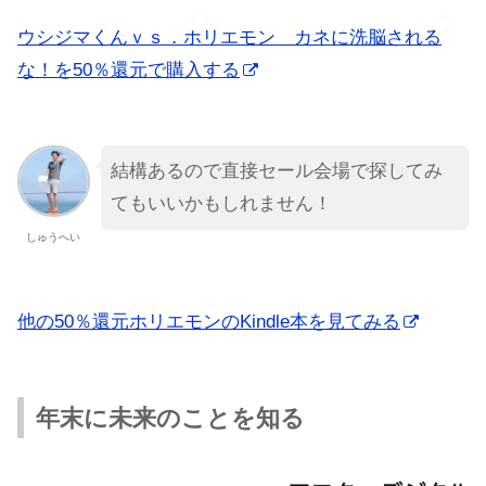
ウシジマくんｖｓ．ホリエモン カネに洗脳される
な！を50％還元で購入する
結構あるので直接セール会場で探してみ
てもいいかもしれません！
しゅうへい
他の50％還元ホリエモンのKindle本を見てみる
年末に未来のことを知る