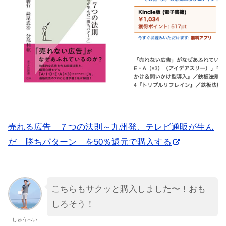
売れる広告 ７つの法則～九州発、テレビ通販が生ん
だ「勝ちパターン」を50％還元で購入する
こちらもサクッと購入しました〜！おも
しろそう！
しゅうへい