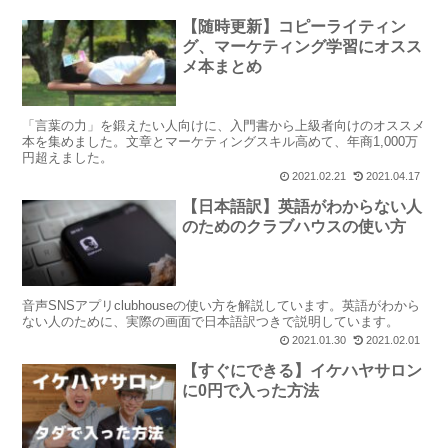
【随時更新】コピーライティン
グ、マーケティング学習にオスス
メ本まとめ
「言葉の力」を鍛えたい人向けに、入門書から上級者向けのオススメ
本を集めました。文章とマーケティングスキル高めて、年商1,000万
円超えました。
2021.02.21
2021.04.17
【日本語訳】英語がわからない人
のためのクラブハウスの使い方
音声SNSアプリclubhouseの使い方を解説しています。英語がわから
ない人のために、実際の画面で日本語訳つきで説明しています。
2021.01.30
2021.02.01
【すぐにできる】イケハヤサロン
に0円で入った方法