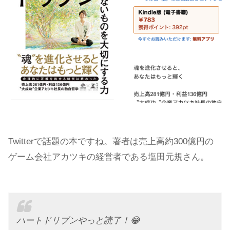
Twitterで話題の本ですね。著者は売上高約300億円の
ゲーム会社アカツキの経営者である塩田元規さん。
ハートドリブンやっと読了！😂