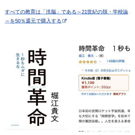
すべての教育は「洗脳」である～21世紀の脱・学校論
～を50％還元で購入する