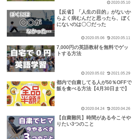
2020.05.10
【反省】「人生の目的」がないか
らよく病むんだと思ったら、ぼく
にないのは〇〇だった
2020.05.06
2020.05.11
7,000円の英語教材を無料でゲッ
トする方法
2020.05.02
2021.05.29
都内で自粛してる人が50％OFFで
飯を食べる方法【4月30日まで】
2020.04.24
2020.04.26
【自粛難民】時間がある今こそや
りたい3つのこと