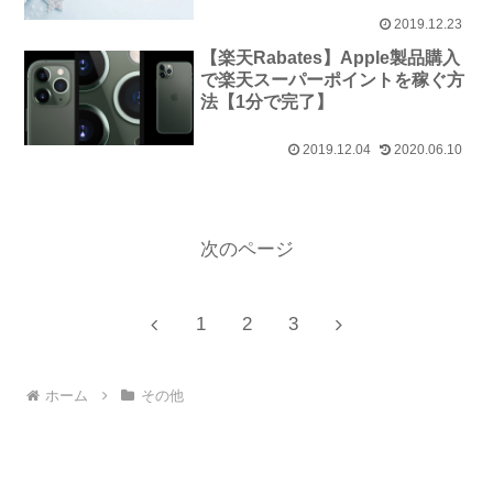
2019.12.23
【楽天Rabates】Apple製品購入
で楽天スーパーポイントを稼ぐ方
法【1分で完了】
2019.12.04
2020.06.10
次のページ
前
次
1
2
3
へ
へ
ホーム
その他